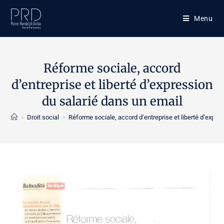
Skip
to
Menu
content
Réforme sociale, accord
d’entreprise et liberté d’expression
du salarié dans un email
>
Droit social
>
Réforme sociale, accord d’entreprise et liberté d’expre