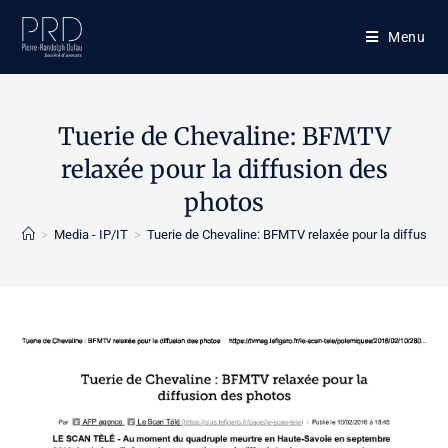
Skip
to
Menu
content
Tuerie de Chevaline: BFMTV
relaxée pour la diffusion des
photos
>
Media - IP/IT
>
Tuerie de Chevaline: BFMTV relaxée pour la diffusion